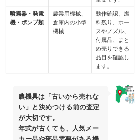
噴霧器・発電
農業用機械、
動作確認、燃
機・ポンプ類
倉庫内の小型
料残り、ホー
機械
スやノズル、
付属品、まと
め売りできる
品目を確認し
ます。
農機具は「古いから売れな
い」と決めつける前の査定
が大切です。
年式が古くても、人気メー
カー品や部品需要がある機