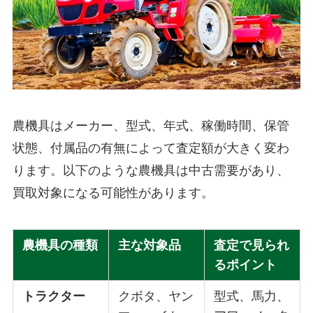
農機具はメーカー、型式、年式、稼働時間、保管
状態、付属品の有無によって査定額が大きく変わ
ります。以下のような農機具は中古需要があり、
買取対象になる可能性があります。
農機具の種類
主な対象品
査定で見られ
るポイント
トラクター
クボタ、ヤン
型式、馬力、