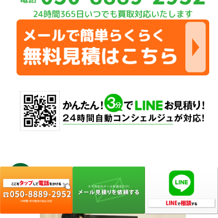
STEP
出張査定・現地確認