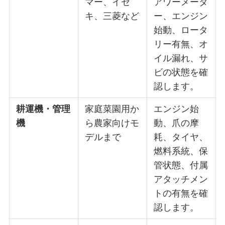
マー、イセ
アワーメータ
キ、三菱など
ー、エンジン
始動、ロータ
リー有無、オ
イル漏れ、サ
ビの状態を確
認します。
耕運機・管理
家庭菜園用か
エンジン始
機
ら農家向けモ
動、爪の摩
デルまで
耗、タイヤ、
燃料系統、保
管状態、付属
アタッチメン
トの有無を確
認します。