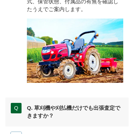
式、保管状態、付属品の有無を確認し
たうえでご案内します。
Q. 草刈機や刈払機だけでも出張査定で
きますか？