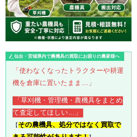
仙台・宮城県内で農機具の買取にお困りの農家様へ
「使わなくなったトラクターや耕運
機を倉庫に置いたまま…」
「草刈機・管理機・農機具をまとめ
て査定してほしい…」
その農機具、処分ではなく買取で
【
きる可能性があります！