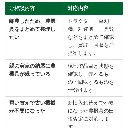
ご相談内容
対応内容
離農したため、農機
トラクター、草刈
具をまとめて整理し
機、耕運機、工具類
たい
などをまとめて確認
し、買取・回収をご
提案します。
親の実家の納屋に農
現地で品目と状態を
機具が残っている
確認し、売れるも
の・回収するものを
仕分けます。
買い替えで古い機械
新旧入れ替えで不要
が不要になった
になった農機具の出
張査定に対応しま
す。