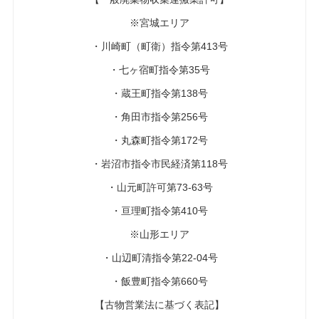
※宮城エリア
・川崎町（町衛）指令第413号
・七ヶ宿町指令第35号
・蔵王町指令第138号
・角田市指令第256号
・丸森町指令第172号
・岩沼市指令市民経済第118号
・山元町許可第73-63号
・亘理町指令第410号
※山形エリア
・山辺町清指令第22-04号
・飯豊町指令第660号
【古物営業法に基づく表記】