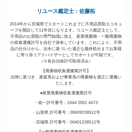
リユース鑑定士：佐藤拓
2014年から宮城県でスタートこれまでに不用品買取エコキュ
ーブを開設して11年目になります。リユース鑑定士として。
不用品のお買取の専門知識に加え、産業廃棄物・一般廃棄物
の収集運搬許可を自社で保有しています。これにより、不用
品の仕分けから、法令に基づいた適正な最終処分までお客様
に寄り添うアドバイザーとしてサポートが可能です。
（※各自治体許可取得済み）
【廃棄物収集運搬業許可】
法律に基づき、家庭系および事業系の廃棄物を適正に運搬い
たします。
●産業廃棄物収集運搬業許可
・統一許可番号：1044 2001 4473
・山形県 許可番号：00609238512号
・宮城県 許可番号：00401238512号
【一般廃棄物収集運搬業許可】