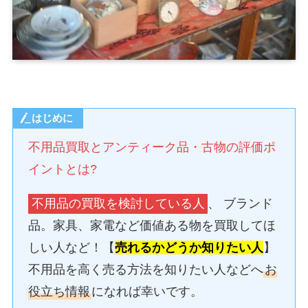
はじめに
不用品買取とアンティーク品・古物の評価ポ
イントとは?
不用品の買取を検討している人
、 ブランド
品。家具、家電など価値ある物を買取してほ
しい人など！【
売れるかどうか知りたい人
】
不用品を高く売る方法を知りたい人などへ
お
役立ち情報
になれば幸いです。