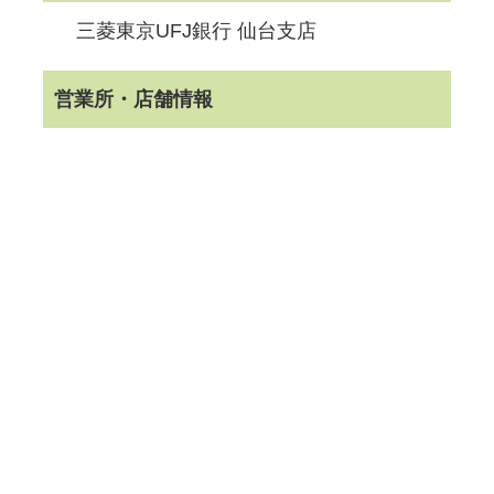
三菱東京UFJ銀行 仙台支店
営業所・店舗情報