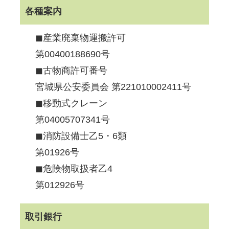
各種案内
◼︎産業廃棄物運搬許可
第00400188690号
◼︎古物商許可番号
宮城県公安委員会 第221010002411号
◼︎移動式クレーン
第04005707341号
◼︎消防設備士乙5・6類
第01926号
◼︎危険物取扱者乙4
第012926号
取引銀行