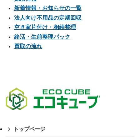
新着情報・お知らせの一覧
法人向け不用品の定期回収
空き家片付け・相続整理
終活・生前整理パック
買取の流れ
トップページ