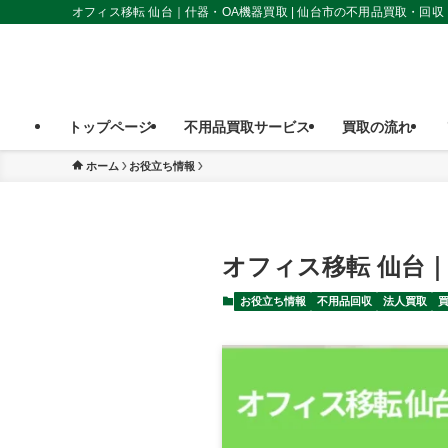
オフィス移転 仙台｜什器・OA機器買取 | 仙台市の不用品買取・回
トップページ
不用品買取サービス
買取の流れ
ホーム
お役立ち情報
オフィス移転 仙台
お役立ち情報
不用品回収
法人買取