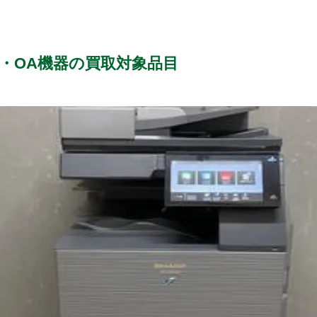
・OA機器の買取対象品目