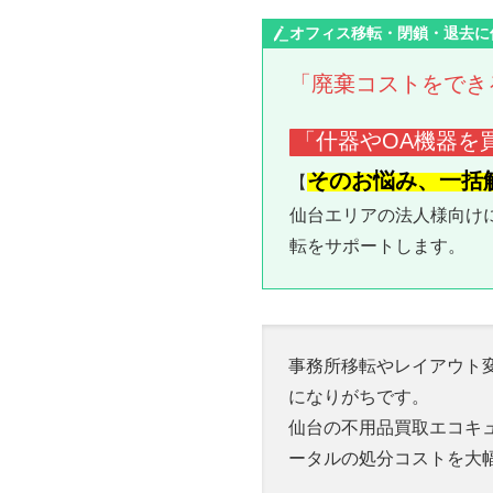
オフィス移転・閉鎖・退去に
「廃棄コストをでき
「什器やOA機器を
そのお悩み、一括
【
仙台エリアの法人様向け
転をサポートします。
事務所移転やレイアウト
になりがちです。
仙台の不用品買取エコキ
ータルの処分コストを大