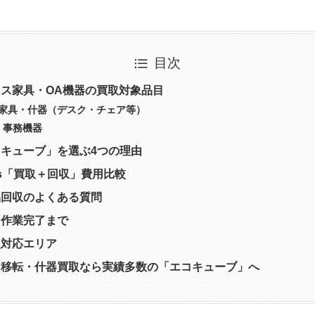
目次
ス家具・OA機器の買取対象品目
ィス家具・什器（デスク・チェア等）
器・事務機器
キューブ」を選ぶ4つの理由
s「買取＋回収」費用比較
品回収のよくある質問
ら作業完了まで
人対応エリア
ス移転・什器買取なら実績多数の「エコキューブ」へ