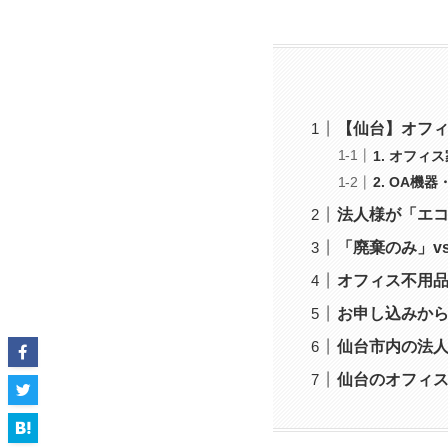
【仙台】オフィ
1. オフ
2. OA機
法人様が「エコ
「廃棄のみ」v
オフィス不用
お申し込みか
仙台市内の法
仙台のオフィ