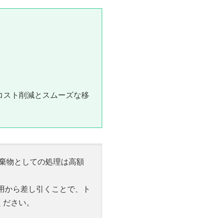
コスト削減とスムーズな移
棄物としての処理は高額
用から差し引くことで、ト
ください。