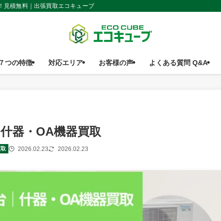
収！見積無料｜出張買取エコキューブ
７つの特徴
対応エリア
お客様の声
よくある質問 Q&A
｜什器・OA機器買取
2026.02.23
2026.02.23
買取