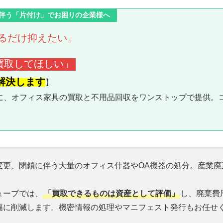
伴う「片付け」でお困りの企業様へ
るだけ抑えたい」
買取してほしい」
解決します
】
に、オフィス家具の買取と不用品回収をワンストップで提供。
変更、閉鎖に伴う大量のオフィス什器やOA機器の処分。産業廃
ューブでは、
「買取できるものは資産として評価」
し、廃棄費
幅に削減します。機密情報の処理やマニフェスト発行もお任せ