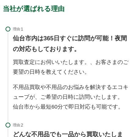
当社が選ばれる理由
理由
仙台市内は365日すぐに訪問が可能！夜間
の対応もしております。
買取査定にお伺いいたします。、お客さまのご
要望の日時を教えてください。
不用品買取や不用品のお悩みを解決するエコキ
ューブが、ご希望の日時に訪問いたします。
仙台市から最短60分で即日対応も可能です。
理由
どんな不用品でも一品から買取いたしま