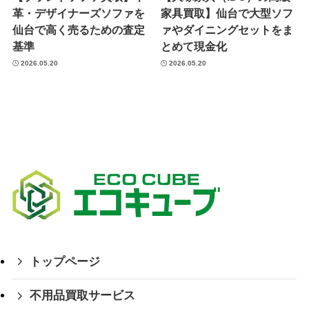
革・デザイナーズソファを
家具買取】仙台で大型ソフ
仙台で高く売るための査定
ァやダイニングセットをま
基準
とめて現金化
2026.05.20
2026.05.20
トップページ
不用品買取サービス