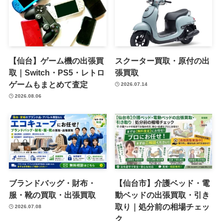
【仙台】ゲーム機の出張買
スクーター買取・原付の出
取｜Switch・PS5・レトロ
張買取
ゲームもまとめて査定
2026.07.14
2026.08.06
ブランドバッグ・財布・
【仙台市】介護ベッド・電
服・靴の買取・出張買取
動ベッドの出張買取・引き
取り｜処分前の相場チェッ
2026.07.08
ク