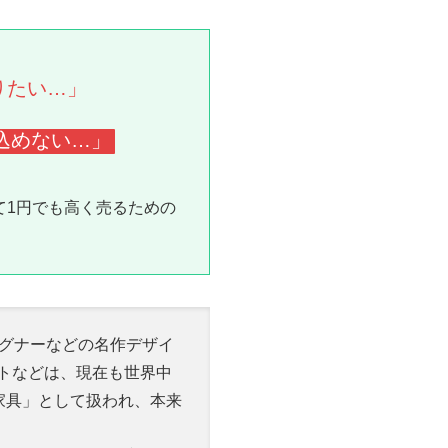
りたい…」
込めない…」
て1円でも高く売るための
グナーなどの名作デザイ
ストなどは、現在も世界中
家具」として扱われ、本来