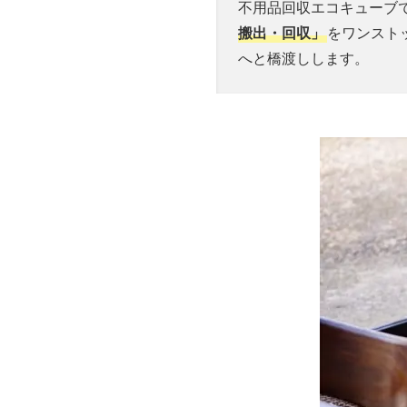
不用品回収エコキューブ
搬出・回収」
をワンスト
へと橋渡しします。