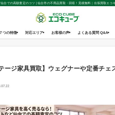
仙台での高額査定のコツ | 仙台市の不用品買取・回収！見積無料｜出張買取エコ
７つの特徴
対応エリア
お客様の声
よくある質問 Q&A
テージ家具買取】ウェグナーや定番チェ
.07.22