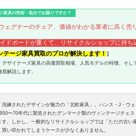
ジ家具の売却・処分でお困りですか？
ウェグナーのチェア、価値がわかる業者に高く売
イドボードが重くて、リサイクルショップに持ち
ンテージ家具買取のプロが解決します！
】
・デザイナーズ家具の高価買取相場、人気モデルの特徴、そし
徹底解説します。
、洗練されたデザインが魅力の「北欧家具」。ハンス・J・ウェ
950〜70年代に製造されたデンマーク製のヴィンテージチェ
ます。しかし、一般的なリサイクルショップでは「ただの古い
く買い叩かれてしまうケースが少なくありません。