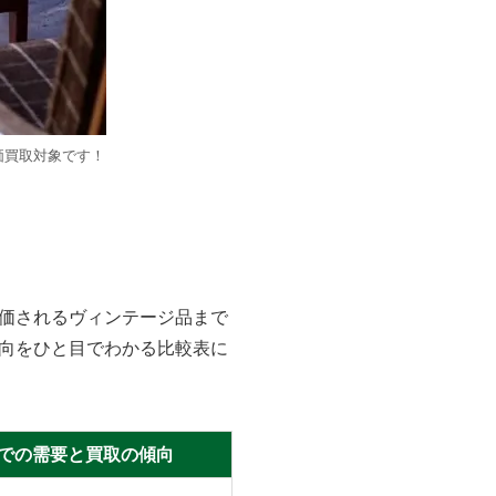
価買取対象です！
価されるヴィンテージ品まで
向をひと目でわかる比較表に
での需要と買取の傾向