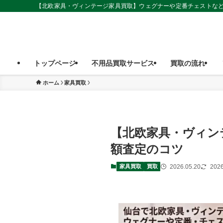
【北欧家具・ヴィンテージ家具買取】ウェグナーや定番チェストなど
トップページ
不用品買取サービス
買取の流れ
ホーム
家具買取
【北欧家具・ヴィン
額査定のコツ
2026.05.20
2026
家具買取
買取