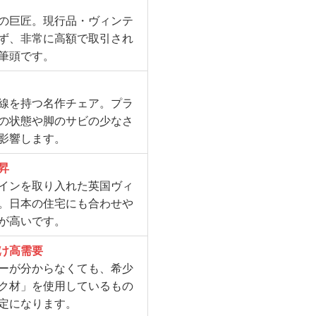
の巨匠。現行品・ヴィンテ
ず、非常に高額で取引され
筆頭です。
線を持つ名作チェア。プラ
の状態や脚のサビの少なさ
影響します。
昇
インを取り入れた英国ヴィ
。日本の住宅にも合わせや
が高いです。
け高需要
ーが分からなくても、希少
ク材」を使用しているもの
定になります。