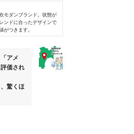
欧モダンブランド。状態が
レンドに合ったデザインで
値がつきます。
る「アメ
て評価され
も、驚くほ