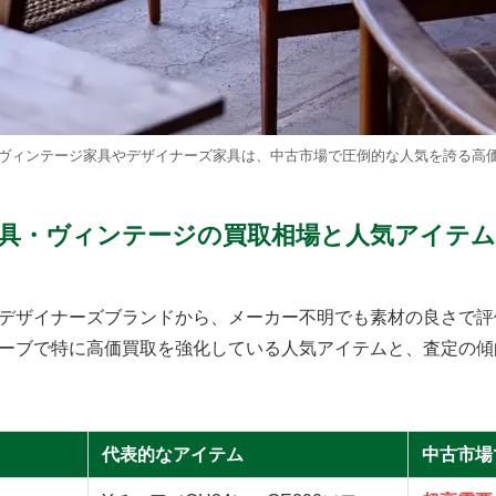
ヴィンテージ家具やデザイナーズ家具は、中古市場で圧倒的な人気を誇る高
具・ヴィンテージの買取相場と人気アイテム
デザイナーズブランドから、メーカー不明でも素材の良さで評
ーブで特に高価買取を強化している人気アイテムと、査定の傾
代表的なアイテム
中古市場