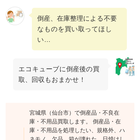
倒産、在庫整理による不要
なものを買い取ってほし
い…
エコキューブに倒産後の買
取、回収もおまかせ！
宮城県（仙台市）で倒産品・不良在
庫・不用品買取します。 倒産品・在
庫・不用品を処理したい、規格外、ハ
ネモノ、欠品、箱が壊れた、日焼けし