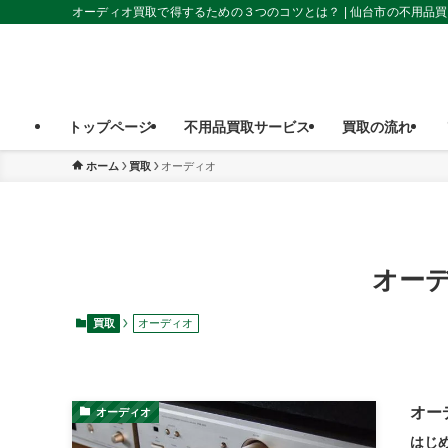
オーディオ買取で得するための３つのコツとは？ | 仙台市の不用品
トップページ
不用品買取サービス
買取の流れ
ホーム
買取
オーディオ
オー
買取
オーディオ
オー
オーディオ
はじ