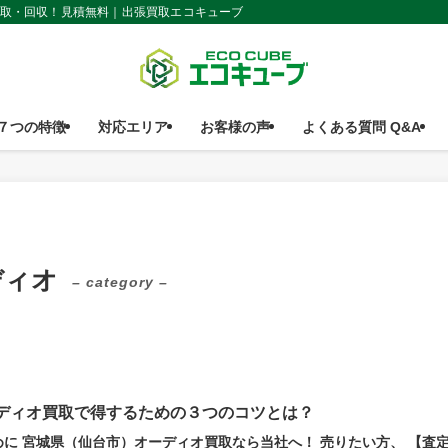
買取・回収！見積無料｜出張買取エコキューブ
７つの特徴
対応エリア
お客様の声
よくある質問 Q&A
ディオ
– category –
ディオ買取で得するための３つのコツとは？
めに 宮城県（仙台市）オーディオ買取なら当社へ！ 売りたい方、 【査