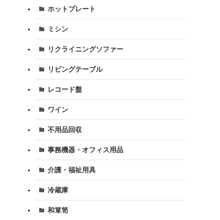
ホットプレート
ミシン
リクライニングソファー
リビングテーブル
レコード盤
ワイン
不用品回収
事務機器・オフィス用品
介護・福祉用具
冷蔵庫
和箪笥