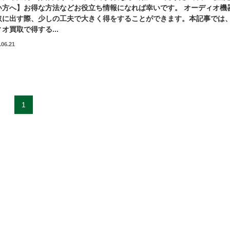
い方へ】お得な方法などお役立ち情報になれば幸いです。 オーディオ機
取に出す際、少しの工夫で大きく得をすることができます。本記事では
オ買取で得する...
.06.21
1