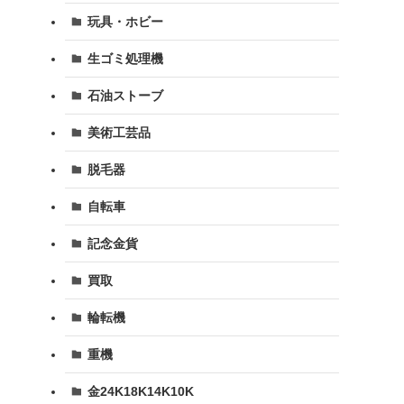
玩具・ホビー
生ゴミ処理機
石油ストーブ
美術工芸品
脱毛器
自転車
記念金貨
買取
輪転機
重機
金24K18K14K10K