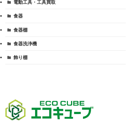
電動工具・工具買取
食器
食器棚
食器洗浄機
飾り棚