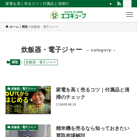
家電を高く売るコツ｜付属品と清掃のチェック | 仙台市の不用品買取・回収
ホーム
買取
炊飯器・電子ジャー
炊飯器・電子ジャー
– category –
買取
炊飯器・電子ジャー
家電を高く売るコツ｜付属品と清
炊飯器・電子ジャー
掃のチェック
2025.08.15
精米機を売るなら知っておきたい
炊飯器・電子ジャー
買取相場解説