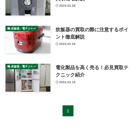
2024.02.28
炊飯器の買取の際に注意するポイ
炊飯器・電子ジャー
ント徹底解説
2024.02.26
電化製品を高く売る！必見買取テ
炊飯器・電子ジャー
クニック紹介
2024.02.16
1