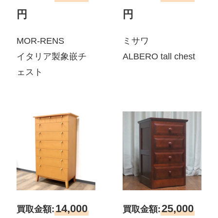
円
円
MOR-RENS
ミサワ
イタリア製象嵌チ
ALBERO tall chest
ェスト
14,000
25,000
買取金額:
買取金額: