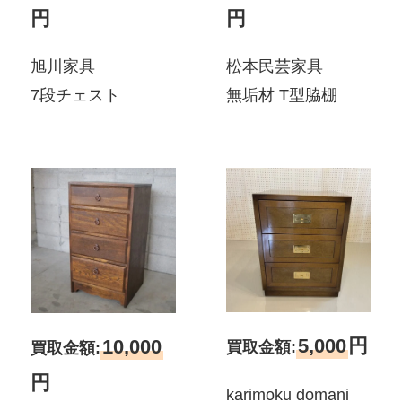
円
円
旭川家具
松本民芸家具
7段チェスト
無垢材 T型脇棚
5,000
円
10,000
買取金額:
買取金額:
円
karimoku domani