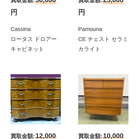
買取金額:
買取金額:
円
円
Cassina
Pamouna
ロータス ドロアー
CE チェスト セラミ
キャビネット
カライト
12,000
10,000
買取金額:
買取金額: