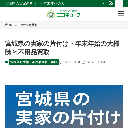
宮城県の実家の片付け・年末年始の大掃除と不用品買取 | 仙台市の不用品買
ホーム
お役立ち情報
宮城県の実家の片付け・年末年始の大掃
除と不用品買取
2025.10.01
2025.10.04
お役立ち情報
不用品回収
買取