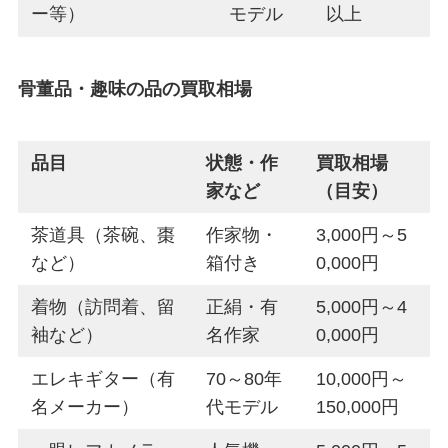
ー等）
モデル
以上
骨董品・趣味の品の買取相場
品目
状態・作
買取相場
家など
（目安）
茶道具（茶碗、棗
作家物・
3,000円～5
など）
箱付き
0,000円
着物（訪問着、留
正絹・有
5,000円～4
袖など）
名作家
0,000円
エレキギター（有
70～80年
10,000円～
名メーカー）
代モデル
150,000円