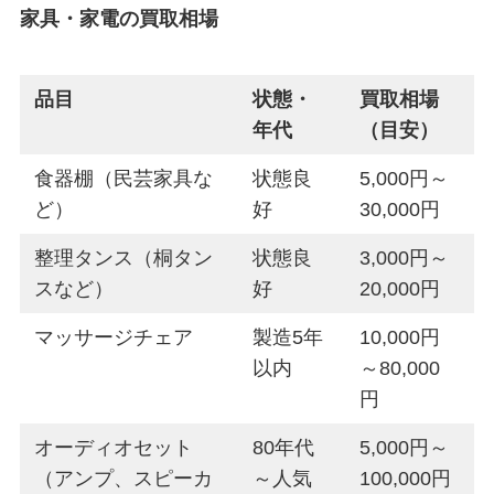
家具・家電の買取相場
品目
状態・
買取相場
年代
（目安）
食器棚（民芸家具な
状態良
5,000円～
ど）
好
30,000円
整理タンス（桐タン
状態良
3,000円～
スなど）
好
20,000円
マッサージチェア
製造5年
10,000円
以内
～80,000
円
オーディオセット
80年代
5,000円～
（アンプ、スピーカ
～人気
100,000円