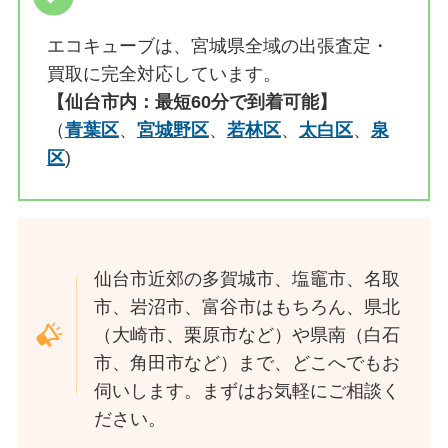
エコキューブは、宮城県全域の出張査定・
買取に完全対応しています。
【仙台市内：最短60分で到着可能】
（
青葉区
、
宮城野区
、
若林区
、
太白区
、
泉
区
)
仙台市近郊の多賀城市、塩竈市、名取
市、岩沼市、富谷市はもちろん、県北
（大崎市、栗原市など）や県南（白石
市、角田市など）まで、どこへでもお
伺いします。まずはお気軽にご相談く
ださい。