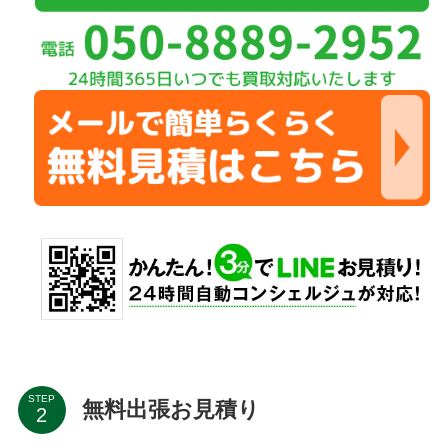
STEP
無料出張お見積り