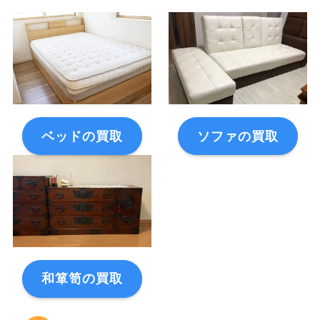
ベッドの買取
ソファの買取
和箪笥の買取