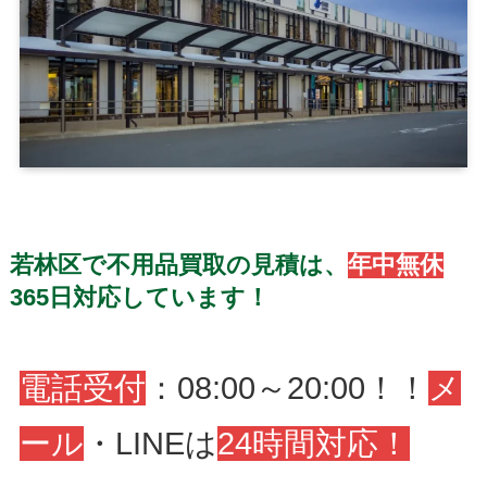
若林区で不用品買取の見積は、
年中無休
365日対応しています！
電話受付
：08:00～20:00！！
メ
ール
・LINEは
24時間対応！