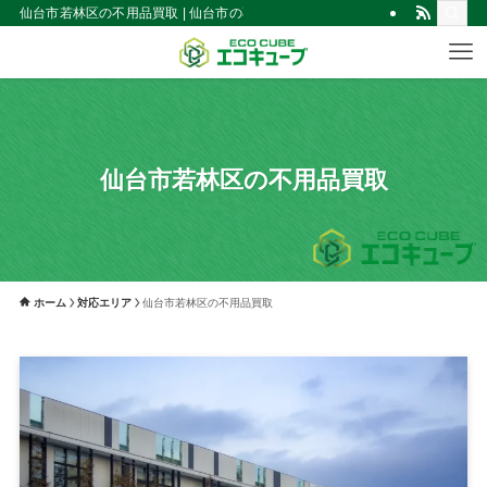
仙台市若林区の不用品買取 | 仙台市の不用品買取・回収！見積無料｜出張買取
仙台市若林区の不用品買取
ホーム
対応エリア
仙台市若林区の不用品買取