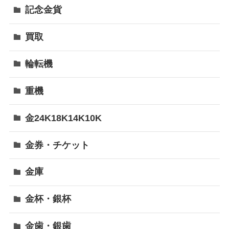
記念金貨
買取
輪転機
重機
金24K18K14K10K
金券・チケット
金庫
金杯・銀杯
金歯・銀歯