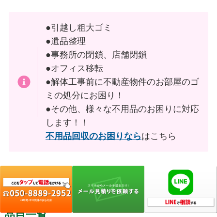
●引越し粗大ゴミ
●遺品整理
●事務所の閉鎖、店舗閉鎖
●オフィス移転
●解体工事前に不動産物件のお部屋のゴ
ミの処分にお困り！
●その他、様々な不用品のお困りに対応
します！！
不用品回収のお困りなら
はこちら
宮城県の
各市町村では回収しない粗大ごみ
品目一覧