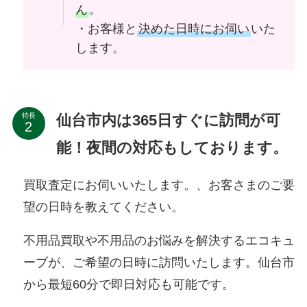
ん
。
・お客様と
決めた日時にお伺い
いた
します。
仙台市内は365日すぐに訪問が可
特長
能！夜間の対応もしております。
買取査定にお伺いいたします。、お客さまのご要
望の日時を教えてください。
不用品買取や不用品のお悩みを解決するエコキュ
ーブが、ご希望の日時に訪問いたします。仙台市
から最短60分で即日対応も可能です。