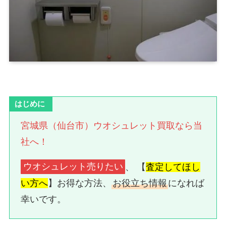
はじめに
宮城県（仙台市）ウオシュレット買取なら当
社へ！
ウオシュレット売りたい
、 【
査定してほし
い方へ
】お得な方法、
お役立ち情報
になれば
幸いです。