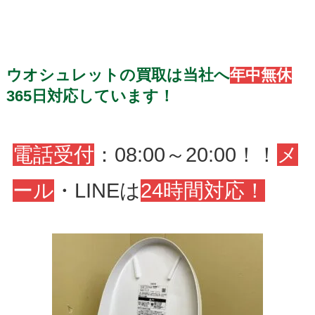
ウオシュレットの買取は当社へ
年中無休
365日対応しています！
電話受付
：08:00～20:00！！
メ
ール
・LINEは
24時間対応！