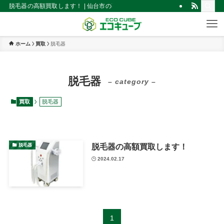
脱毛器の高額買取します！ | 仙台市の不用品買取・回収！見積無料｜出張買取
ホーム
買取
脱毛器
脱毛器
– category –
買取
脱毛器
脱毛器の高額買取します！
脱毛器
2024.02.17
1