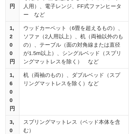
円
人用）、電子レンジ、FF式ファンヒータ
ー など
1,
ウッドカーペット（6畳を超えるもの）、
2
ソファ（2人用以上）、机（両袖以外のも
0
の）、テーブル（面の対角線または直径
0
が1.5m以上）、シングルベッド（スプリ
円
ングマットレスを除く） など
1,
机（両袖のもの）、ダブルベッド（スプ
6
リングマットレスを除く）など
0
0
円
3,
スプリングマットレス（ベッド本体を含
0
む）