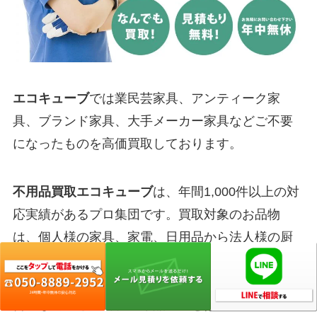
エコキューブ
では業民芸家具、アンティーク家
具、ブランド家具、大手メーカー家具などご不要
になったものを高価買取しております。
不用品買取エコキューブ
は、年間1,000件以上の対
応実績があるプロ集団です。買取対象のお品物
は、個人様の家具、家電、日用品から法人様の厨
房機器、オフィス家具まで幅広く対応しておりま
す。お買取りできるお品物があれば、一品でもお
伺いしているので、不用品のことはお気軽にご相