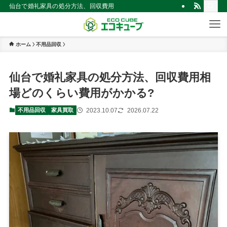
仙台で婚礼家具の処分方法、回収費用相場どのくらい費用がかかる? | 仙台
ホーム
不用品回収
仙台で婚礼家具の処分方法、回収費用相
場どのくらい費用がかかる?
2023.10.07
2026.07.22
不用品回収
家具買取