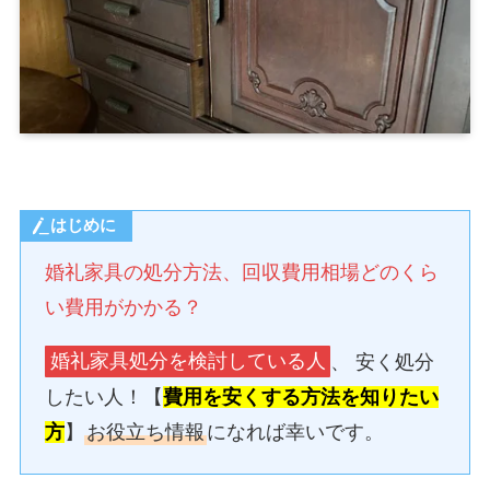
はじめに
婚礼家具の処分方法、回収費用相場どのくら
い費用がかかる？
婚礼家具処分を検討している人
、 安く処分
したい人！【
費用を安くする方法を知りたい
方
】
お役立ち情報
になれば幸いです。