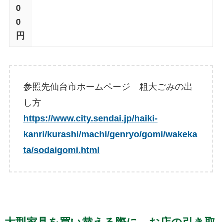
0
0
円
参照先仙台市ホームページ 粗大ごみの出
し方
https://www.city.sendai.jp/haiki-
kanri/kurashi/machi/genryo/gomi/wakeka
ta/sodaigomi.html