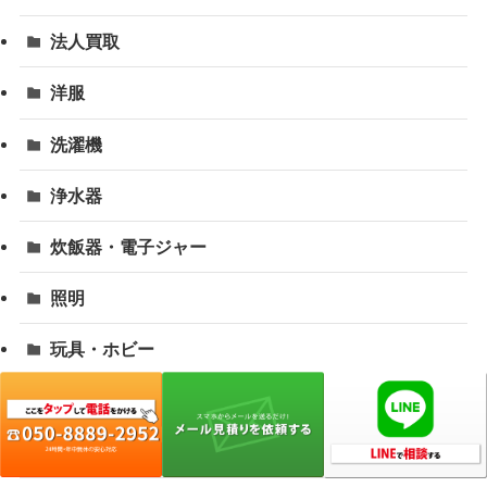
法人買取
洋服
洗濯機
浄水器
炊飯器・電子ジャー
照明
玩具・ホビー
生ゴミ処理機
石油ストーブ