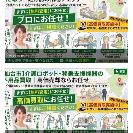
2026.05.21
買取