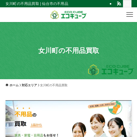
女川町の不用品買取 | 仙台市の不用品買取・回収！見積無料｜出張買取エコキ
女川町の不用品買取
ホーム
対応エリア
女川町の不用品買取