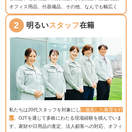
オフィス用品、什器備品、その他、なんでも幅広く
2
明るい
スタッフ
在籍
私たちは20代スタッフを対象にし
た徹底した教育を行
い
、OJTを通じて多岐にわたる現場経験を積んでいま
す。家財や日用品の査定、法人顧客への対応、オフィ