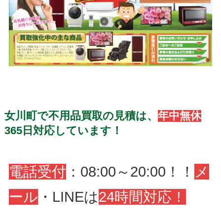
女川町で不用品買取の見積は、
年中無休
365日対応しています！
電話受付
：08:00～20:00！！
メ
ール
・LINEは
24時間対応！