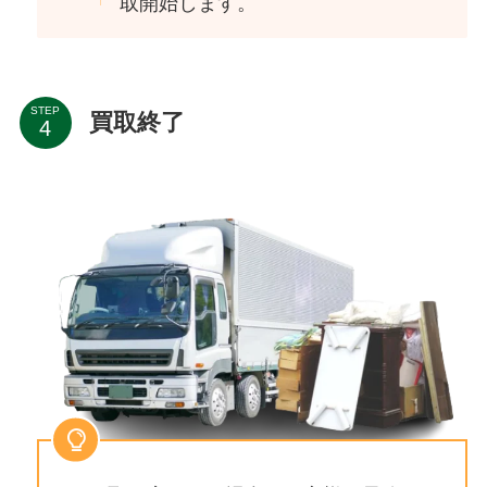
取開始します。
STEP
買取終了