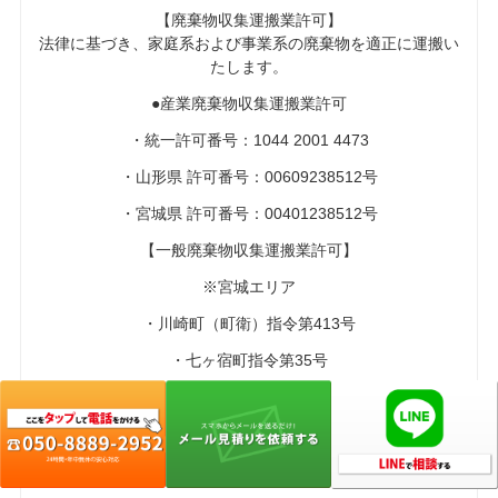
【廃棄物収集運搬業許可】
法律に基づき、家庭系および事業系の廃棄物を適正に運搬い
たします。
●産業廃棄物収集運搬業許可
・統一許可番号：1044 2001 4473
・山形県 許可番号：00609238512号
・宮城県 許可番号：00401238512号
【一般廃棄物収集運搬業許可】
※宮城エリア
・川崎町（町衛）指令第413号
・七ヶ宿町指令第35号
・蔵王町指令第138号
・角田市指令第256号
・丸森町指令第172号