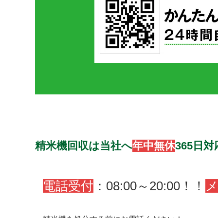
精米機回収は当社へ
年中無休
365日
電話受付
：08:00～20:00！！