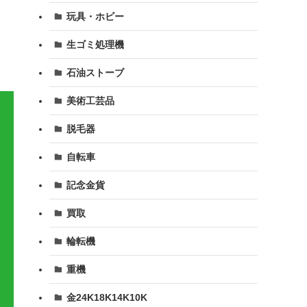
玩具・ホビー
生ゴミ処理機
石油ストーブ
美術工芸品
脱毛器
自転車
記念金貨
買取
輪転機
重機
金24K18K14K10K