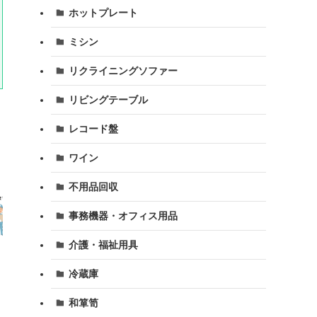
ホットプレート
ミシン
リクライニングソファー
リビングテーブル
レコード盤
ワイン
不用品回収
事務機器・オフィス用品
介護・福祉用具
冷蔵庫
和箪笥