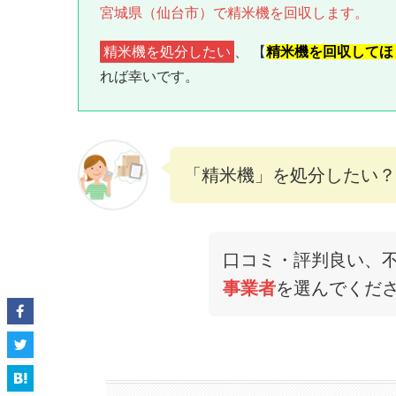
宮城県（仙台市）で精米機を回収します。
精米機を処分したい
、 【
精米機を回収してほ
れば幸いです。
「精米機」を処分したい？
口コミ・評判良い、
事業者
を選んでくだ