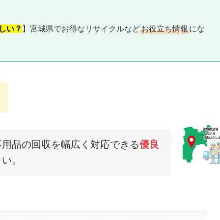
しい？
】宮城県でお得なリサイクルなど
お役立ち情報
にな
不用品の回収を幅広く対応できる
優良
さい。