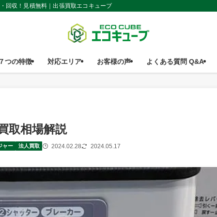
取・回収！見積無料｜出張買取エコキューブ
７つの特徴
対応エリア
お客様の声
よくある質問 Q&A
買取相場解説
2024.02.28
2024.05.17
ジャー
法人買取