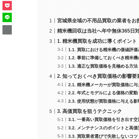
宮城県全域の不用品買取の業者をお
精米機回収は当社へ年中無休365日
1. 精米機買取を成功に導くポイント
1.1. 買取における精米機の価値評
1.2. 事前に準備しておくべき精米
1.3. 適正な買取価格を見極める方法
2. 知っておくべき買取価格の影響要
2.1. 精米機メーカーが買取価格に
2.2. 年式とモデルによる価格の変動
2.3. 使用状態が買取価格に与える影
3. 高価買取を狙うテクニック
3.1. 一番高い買取価格を引き出す
3.2. メンテナンスのポイントと高
3.3. 買取業者選びで失敗しないコツ