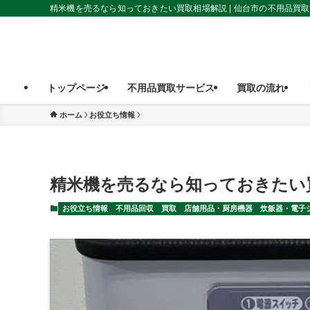
精米機を売るなら知っておきたい買取相場解説 | 仙台市の不用品買
トップページ
不用品買取サービス
買取の流れ
ホーム
お役立ち情報
精米機を売るなら知っておきたい
お役立ち情報
不用品回収
買取
店舗用品・厨房機器
炊飯器・電子