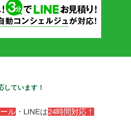
対応しています！
メール
・LINEは
24時間対応！